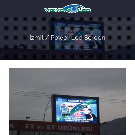
İzmit / Power Led Screen