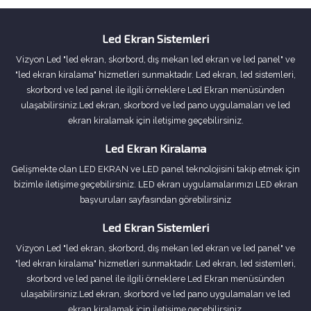
Led Ekran Sistemleri
Vizyon Led "led ekran, skorbord, dış mekan led ekran ve led panel" ve
"led ekran kiralama" hizmetleri sunmaktadır. Led ekran, led sistemleri,
skorbord ve led panel ile ilgili örneklere Led Ekran menüsünden
ulaşabilirsiniz.Led ekran, skorbord ve led pano uygulamaları ve led
ekran kiralamak için iletişime geçebilirsiniz.
Led Ekran Kiralama
Gelişmekte olan LED EKRAN ve LED panel teknolojisini takip etmek için
bizimle iletişime geçebilirsiniz. LED ekran uygulamalarımızı LED ekran
başvuruları sayfasından görebilirsiniz
Led Ekran Sistemleri
Vizyon Led "led ekran, skorbord, dış mekan led ekran ve led panel" ve
"led ekran kiralama" hizmetleri sunmaktadır. Led ekran, led sistemleri,
skorbord ve led panel ile ilgili örneklere Led Ekran menüsünden
ulaşabilirsiniz.Led ekran, skorbord ve led pano uygulamaları ve led
ekran kiralamak için iletişime geçebilirsiniz.