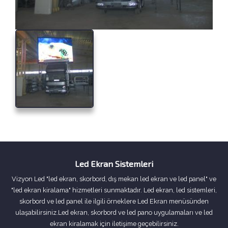
Led Ekran Sistemleri
Vizyon Led "led ekran, skorbord, dış mekan led ekran ve led panel" ve
"led ekran kiralama" hizmetleri sunmaktadır. Led ekran, led sistemleri,
skorbord ve led panel ile ilgili örneklere Led Ekran menüsünden
ulaşabilirsiniz.Led ekran, skorbord ve led pano uygulamaları ve led
ekran kiralamak için iletişime geçebilirsiniz.