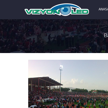
ANAS
B