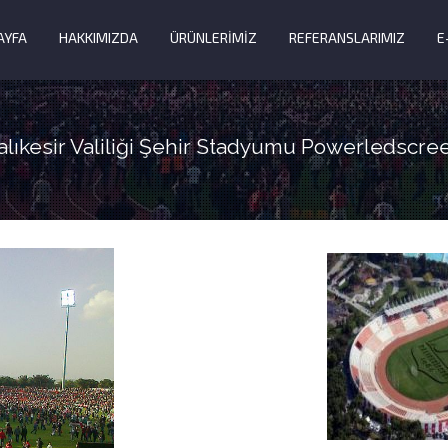
AYFA
HAKKIMIZDA
ÜRÜNLERİMİZ
REFERANSLARIMIZ
E
alıkesir Valiliği Şehir Stadyumu Powerledscre