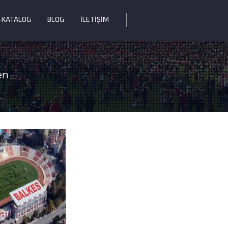
-KATALOG
BLOG
İLETİŞİM
en